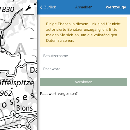
Zurück
Anmelden
Werkzeuge
Messwerkzeuge
Anmelden